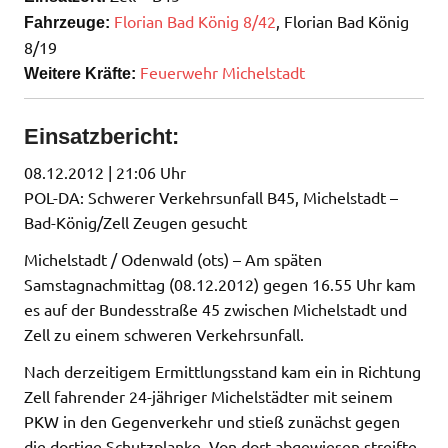
Florian Bad König 8/42
, Florian Bad König
Fahrzeuge:
8/19
Feuerwehr Michelstadt
Weitere Kräfte:
Einsatzbericht:
08.12.2012 | 21:06 Uhr
POL-DA: Schwerer Verkehrsunfall B45, Michelstadt –
Bad-König/Zell Zeugen gesucht
Michelstadt / Odenwald (ots) – Am späten
Samstagnachmittag (08.12.2012) gegen 16.55 Uhr kam
es auf der Bundesstraße 45 zwischen Michelstadt und
Zell zu einem schweren Verkehrsunfall.
Nach derzeitigem Ermittlungsstand kam ein in Richtung
Zell fahrender 24-jähriger Michelstädter mit seinem
PKW in den Gegenverkehr und stieß zunächst gegen
die dortige Schutzplanke. Von dort abgewiesen streifte