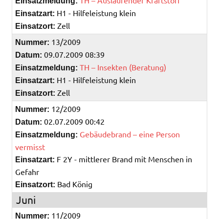
TH – Auslaufender Kraftstoff
Einsatzmeldung:
H1 - Hilfeleistung klein
Einsatzart:
Zell
Einsatzort:
13/2009
Nummer:
09.07.2009 08:39
Datum:
TH – Insekten (Beratung)
Einsatzmeldung:
H1 - Hilfeleistung klein
Einsatzart:
Zell
Einsatzort:
12/2009
Nummer:
02.07.2009 00:42
Datum:
Gebäudebrand – eine Person
Einsatzmeldung:
vermisst
F 2Y - mittlerer Brand mit Menschen in
Einsatzart:
Gefahr
Bad König
Einsatzort:
Juni
11/2009
Nummer: