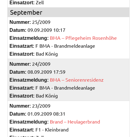
Zell
Einsatzort:
September
25/2009
Nummer:
09.09.2009 10:17
Datum:
BMA – Pflegeheim Rosenhöhe
Einsatzmeldung:
F BMA - Brandmeldeanlage
Einsatzart:
Bad König
Einsatzort:
24/2009
Nummer:
08.09.2009 17:59
Datum:
BMA – Seniorenresidenz
Einsatzmeldung:
F BMA - Brandmeldeanlage
Einsatzart:
Bad König
Einsatzort:
23/2009
Nummer:
01.09.2009 08:31
Datum:
Brand – Heulagerbrand
Einsatzmeldung:
F1 - Kleinbrand
Einsatzart: