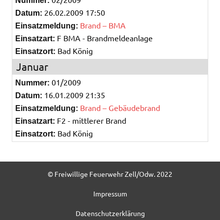
Nummer:
26.02.2009 17:50
Datum:
Brand – BMA
Einsatzmeldung:
F BMA - Brandmeldeanlage
Einsatzart:
Bad König
Einsatzort:
Januar
01/2009
Nummer:
16.01.2009 21:35
Datum:
Brand – Gebäudebrand
Einsatzmeldung:
F2 - mittlerer Brand
Einsatzart:
Bad König
Einsatzort:
© Freiwillige Feuerwehr Zell/Odw. 2022
Impressum
Datenschutzerklärung