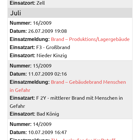
Zell
Einsatzort:
Juli
16/2009
Nummer:
26.07.2009 19:08
Datum:
Brand – Produktions/Lagergebäude
Einsatzmeldung:
F3 - Großbrand
Einsatzart:
Nieder Kinzig
Einsatzort:
15/2009
Nummer:
11.07.2009 02:16
Datum:
Brand – Gebäudebrand Menschen
Einsatzmeldung:
in Gefahr
F 2Y - mittlerer Brand mit Menschen in
Einsatzart:
Gefahr
Bad König
Einsatzort:
14/2009
Nummer:
10.07.2009 16:47
Datum: