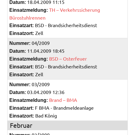
18.04.2009 11:15
Datum:
TH – Verkehrssicherung
Einsatzmeldung:
Bürostuhlrennen
BSD - Brandsicherheitsdienst
Einsatzart:
Zell
Einsatzort:
04/2009
Nummer:
11.04.2009 18:45
Datum:
BSD – Osterfeuer
Einsatzmeldung:
BSD - Brandsicherheitsdienst
Einsatzart:
Zell
Einsatzort:
03/2009
Nummer:
03.04.2009 12:36
Datum:
Brand – BMA
Einsatzmeldung:
F BMA - Brandmeldeanlage
Einsatzart:
Bad König
Einsatzort:
Februar
02/2009