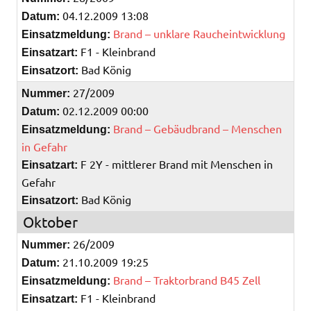
04.12.2009 13:08
Datum:
Brand – unklare Raucheintwicklung
Einsatzmeldung:
F1 - Kleinbrand
Einsatzart:
Bad König
Einsatzort:
27/2009
Nummer:
02.12.2009 00:00
Datum:
Brand – Gebäudbrand – Menschen
Einsatzmeldung:
in Gefahr
F 2Y - mittlerer Brand mit Menschen in
Einsatzart:
Gefahr
Bad König
Einsatzort:
Oktober
26/2009
Nummer:
21.10.2009 19:25
Datum:
Brand – Traktorbrand B45 Zell
Einsatzmeldung:
F1 - Kleinbrand
Einsatzart: