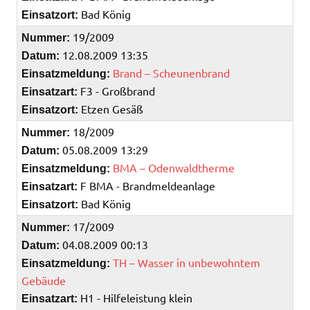
Bad König
Einsatzort:
19/2009
Nummer:
12.08.2009 13:35
Datum:
Brand – Scheunenbrand
Einsatzmeldung:
F3 - Großbrand
Einsatzart:
Etzen Gesäß
Einsatzort:
18/2009
Nummer:
05.08.2009 13:29
Datum:
BMA – Odenwaldtherme
Einsatzmeldung:
F BMA - Brandmeldeanlage
Einsatzart:
Bad König
Einsatzort:
17/2009
Nummer:
04.08.2009 00:13
Datum:
TH – Wasser in unbewohntem
Einsatzmeldung:
Gebäude
H1 - Hilfeleistung klein
Einsatzart: