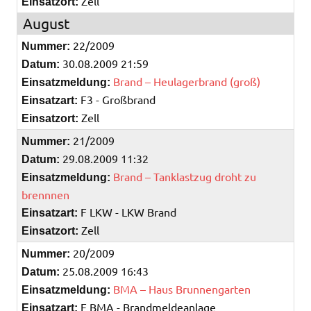
Zell
Einsatzort:
August
22/2009
Nummer:
30.08.2009 21:59
Datum:
Brand – Heulagerbrand (groß)
Einsatzmeldung:
F3 - Großbrand
Einsatzart:
Zell
Einsatzort:
21/2009
Nummer:
29.08.2009 11:32
Datum:
Brand – Tanklastzug droht zu
Einsatzmeldung:
brennnen
F LKW - LKW Brand
Einsatzart:
Zell
Einsatzort:
20/2009
Nummer:
25.08.2009 16:43
Datum:
BMA – Haus Brunnengarten
Einsatzmeldung:
F BMA - Brandmeldeanlage
Einsatzart: