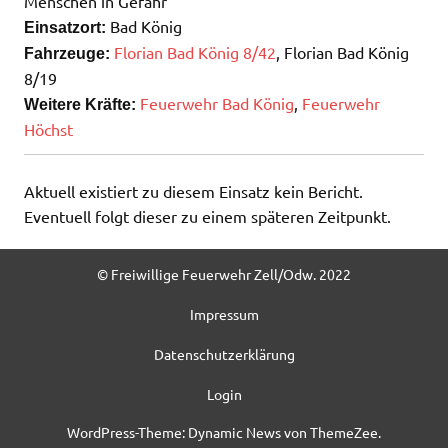
Menschen in Gefahr
Bad König
Einsatzort:
Florian Bad König 8/42
, Florian Bad König
Fahrzeuge:
8/19
Feuerwehr Bad König
,
Feuerwehr
Weitere Kräfte:
Höchst
Aktuell existiert zu diesem Einsatz kein Bericht.
Eventuell folgt dieser zu einem späteren Zeitpunkt.
© Freiwillige Feuerwehr Zell/Odw. 2022
Impressum
Datenschutzerklärung
Login
WordPress-Theme: Dynamic News von ThemeZee.