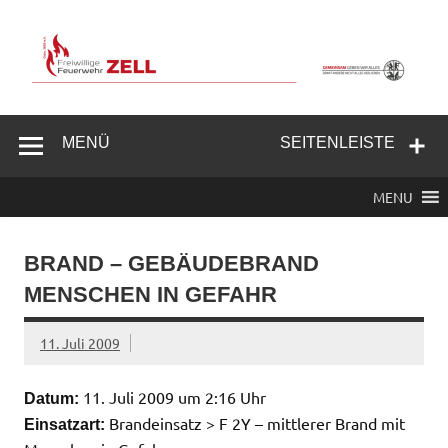
Zum
Inhalt
springen
Freiwillige
Feuerwehr
MENÜ
SEITENLEISTE
Zell/Odw.
MENU
BRAND – GEBÄUDEBRAND
MENSCHEN IN GEFAHR
11. Juli 2009
11. Juli 2009 um 2:16 Uhr
Datum:
Brandeinsatz > F 2Y – mittlerer Brand mit
Einsatzart: