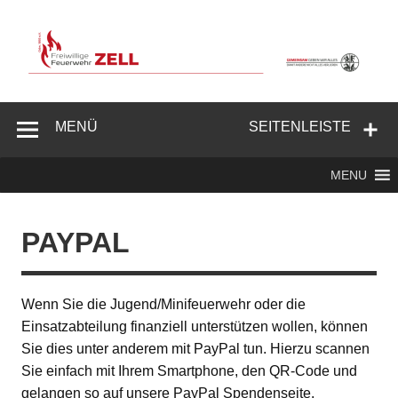
Zum
Inhalt
springen
Freiwillige
Feuerwehr
MENÜ
SEITENLEISTE
Zell/Odw.
MENU
PAYPAL
Wenn Sie die Jugend/Minifeuerwehr oder die
Einsatzabteilung finanziell unterstützen wollen, können
Sie dies unter anderem mit PayPal tun. Hierzu scannen
Sie einfach mit Ihrem Smartphone, den QR-Code und
gelangen so auf unsere PayPal Spendenseite.