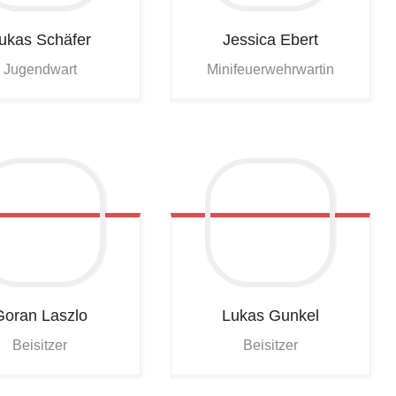
ukas
Schäfer
Jessica
Ebert
Jugendwart
Minifeuerwehrwartin
Goran
Laszlo
Lukas
Gunkel
Beisitzer
Beisitzer