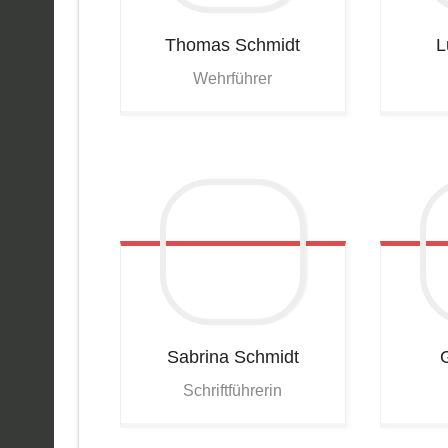
Thomas
Schmidt
L
Wehrführer
Sabrina
Schmidt
Schriftführerin