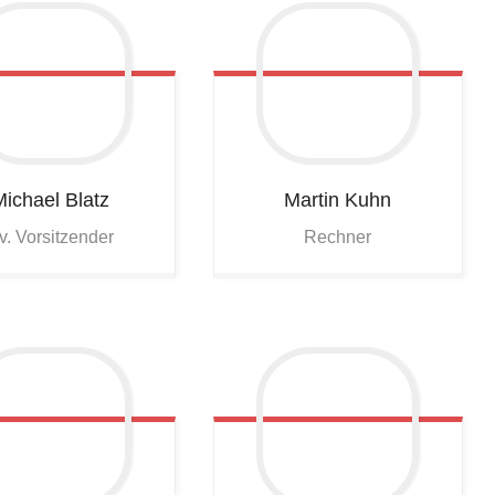
Michael
Blatz
Martin
Kuhn
tv. Vorsitzender
Rechner