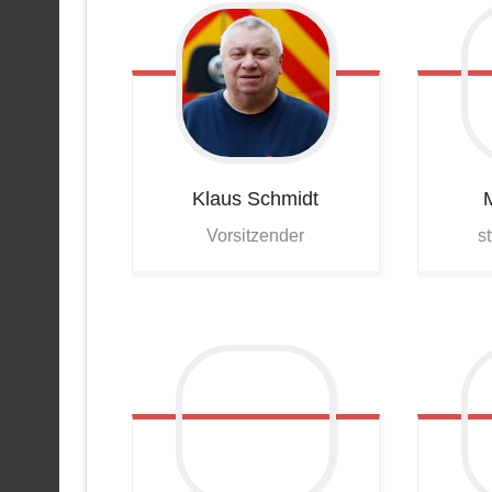
Klaus
Schmidt
Vorsitzender
s