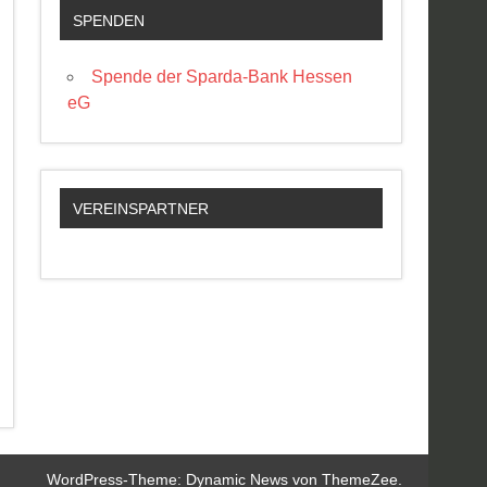
SPENDEN
Spende der Sparda-Bank Hessen
eG
VEREINSPARTNER
WordPress-Theme: Dynamic News von ThemeZee.