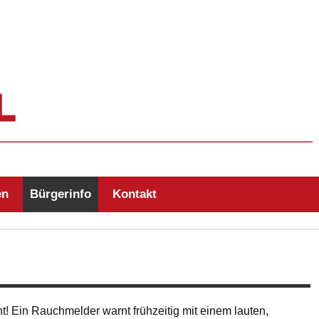
r Zell/Odw.
en
Bürgerinfo
Kontakt
t! Ein Rauchmelder warnt frühzeitig mit einem lauten,