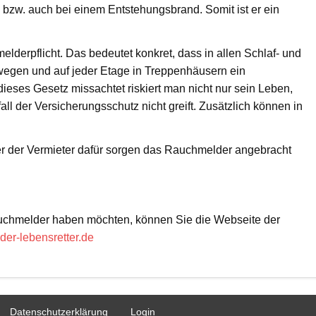
bzw. auch bei einem Entstehungsbrand. Somit ist er ein
lderpflicht. Das bedeutet konkret, dass in allen Schlaf- und
egen und auf jeder Etage in Treppenhäusern ein
ses Gesetz missachtet riskiert man nicht nur sein Leben,
l der Versicherungsschutz nicht greift. Zusätzlich können in
r der Vermieter dafür sorgen das Rauchmelder angebracht
chmelder haben möchten, können Sie die Webseite der
er-lebensretter.de
Datenschutzerklärung
Login