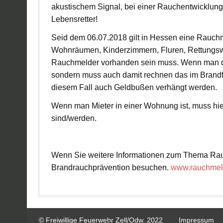
akustischem Signal, bei einer Rauchentwicklung 
Lebensretter!
Seid dem 06.07.2018 gilt in Hessen eine Rauchme
Wohnräumen, Kinderzimmern, Fluren, Rettungsw
Rauchmelder vorhanden sein muss. Wenn man die
sondern muss auch damit rechnen das im Brandfal
diesem Fall auch Geldbußen verhängt werden.
Wenn man Mieter in einer Wohnung ist, muss hie
sind/werden.
Wenn Sie weitere Informationen zum Thema Rau
Brandrauchprävention besuchen.
www.rauchmeld
© Freiwillige Feuerwehr Zell/Odw. 2022
Impressum