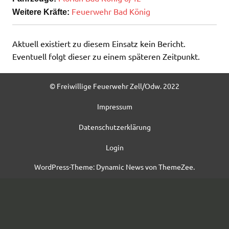
Feuerwehr Bad König
Weitere Kräfte:
Aktuell existiert zu diesem Einsatz kein Bericht.
Eventuell folgt dieser zu einem späteren Zeitpunkt.
© Freiwillige Feuerwehr Zell/Odw. 2022
Impressum
Datenschutzerklärung
Login
WordPress-Theme: Dynamic News von ThemeZee.