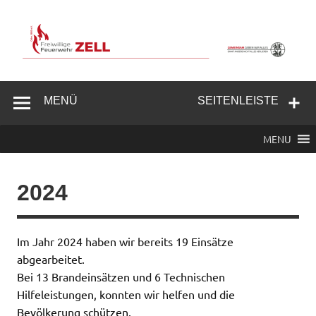
Zum
Inhalt
springen
Freiwillige
Feuerwehr
MENÜ
SEITENLEISTE
Zell/Odw.
MENU
2024
Im Jahr 2024 haben wir bereits 19 Einsätze
abgearbeitet.
Bei 13 Brandeinsätzen und 6 Technischen
Hilfeleistungen, konnten wir helfen und die
Bevölkerung schützen.