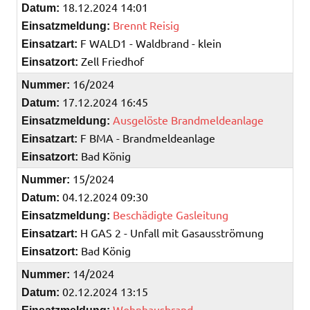
18.12.2024 14:01
Datum:
Brennt Reisig
Einsatzmeldung:
F WALD1 - Waldbrand - klein
Einsatzart:
Zell Friedhof
Einsatzort:
16/2024
Nummer:
17.12.2024 16:45
Datum:
Ausgelöste Brandmeldeanlage
Einsatzmeldung:
F BMA - Brandmeldeanlage
Einsatzart:
Bad König
Einsatzort:
15/2024
Nummer:
04.12.2024 09:30
Datum:
Beschädigte Gasleitung
Einsatzmeldung:
H GAS 2 - Unfall mit Gasausströmung
Einsatzart:
Bad König
Einsatzort:
14/2024
Nummer:
02.12.2024 13:15
Datum:
Wohnhausbrand