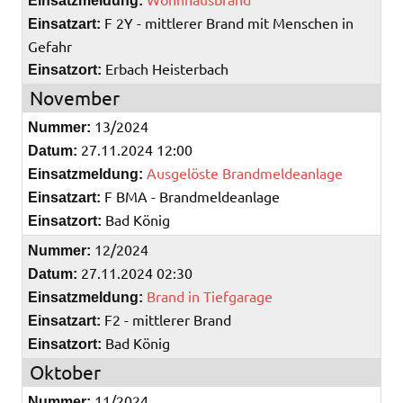
Einsatzmeldung:
F 2Y - mittlerer Brand mit Menschen in
Einsatzart:
Gefahr
Erbach Heisterbach
Einsatzort:
November
13/2024
Nummer:
27.11.2024 12:00
Datum:
Ausgelöste Brandmeldeanlage
Einsatzmeldung:
F BMA - Brandmeldeanlage
Einsatzart:
Bad König
Einsatzort:
12/2024
Nummer:
27.11.2024 02:30
Datum:
Brand in Tiefgarage
Einsatzmeldung:
F2 - mittlerer Brand
Einsatzart:
Bad König
Einsatzort:
Oktober
11/2024
Nummer: