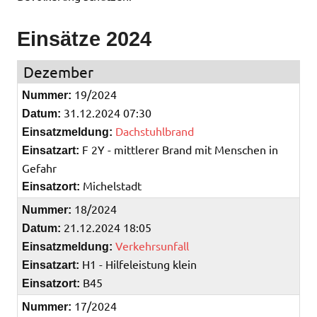
Einsätze 2024
Dezember
19/2024
Nummer:
31.12.2024 07:30
Datum:
Dachstuhlbrand
Einsatzmeldung:
F 2Y - mittlerer Brand mit Menschen in
Einsatzart:
Gefahr
Michelstadt
Einsatzort:
18/2024
Nummer:
21.12.2024 18:05
Datum:
Verkehrsunfall
Einsatzmeldung:
H1 - Hilfeleistung klein
Einsatzart:
B45
Einsatzort:
17/2024
Nummer: