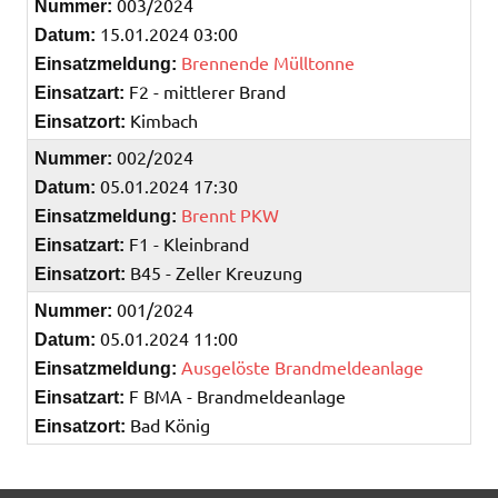
003/2024
Nummer:
15.01.2024 03:00
Datum:
Brennende Mülltonne
Einsatzmeldung:
F2 - mittlerer Brand
Einsatzart:
Kimbach
Einsatzort:
002/2024
Nummer:
05.01.2024 17:30
Datum:
Brennt PKW
Einsatzmeldung:
F1 - Kleinbrand
Einsatzart:
B45 - Zeller Kreuzung
Einsatzort:
001/2024
Nummer:
05.01.2024 11:00
Datum:
Ausgelöste Brandmeldeanlage
Einsatzmeldung:
F BMA - Brandmeldeanlage
Einsatzart:
Bad König
Einsatzort: