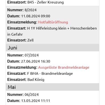
B45 - Zeller Kreuzung
Einsatzort:
8/2024
Nummer:
11.08.2024 09:00
Datum:
Notfalltüröffnung
Einsatzmeldung:
H 1Y Hilfeleistung klein + Menschenleben
Einsatzart:
in Gefahr
Zell
Einsatzort:
Juni
07/2024
Nummer:
27.06.2024 16:30
Datum:
Ausgelöste Brandmeldeanlage
Einsatzmeldung:
F BMA - Brandmeldeanlage
Einsatzart:
Bad König
Einsatzort:
Mai
06/2024
Nummer:
13.05.2024 11:11
Datum: