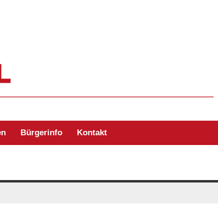
ehr Zell/Odw.
en
Bürgerinfo
Kontakt