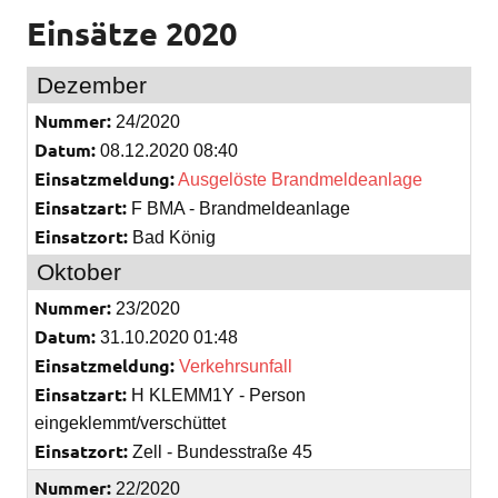
Einsätze 2020
Dezember
Nummer:
24/2020
Datum:
08.12.2020 08:40
Einsatzmeldung:
Ausgelöste Brandmeldeanlage
Einsatzart:
F BMA - Brandmeldeanlage
Einsatzort:
Bad König
Oktober
Nummer:
23/2020
Datum:
31.10.2020 01:48
Einsatzmeldung:
Verkehrsunfall
Einsatzart:
H KLEMM1Y - Person
eingeklemmt/verschüttet
Einsatzort:
Zell - Bundesstraße 45
Nummer:
22/2020