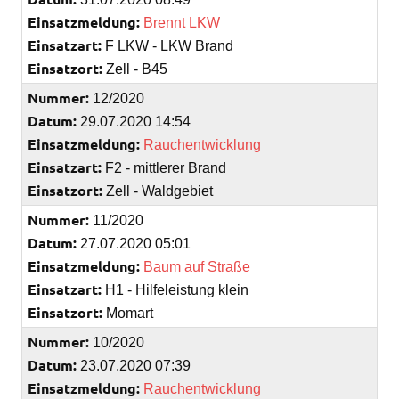
Einsatzmeldung:
Brennt LKW
Einsatzart:
F LKW - LKW Brand
Einsatzort:
Zell - B45
Nummer:
12/2020
Datum:
29.07.2020 14:54
Einsatzmeldung:
Rauchentwicklung
Einsatzart:
F2 - mittlerer Brand
Einsatzort:
Zell - Waldgebiet
Nummer:
11/2020
Datum:
27.07.2020 05:01
Einsatzmeldung:
Baum auf Straße
Einsatzart:
H1 - Hilfeleistung klein
Einsatzort:
Momart
Nummer:
10/2020
Datum:
23.07.2020 07:39
Einsatzmeldung:
Rauchentwicklung