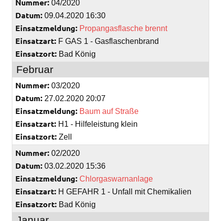
Nummer:
04/2020
Datum:
09.04.2020 16:30
Einsatzmeldung:
Propangasflasche brennt
Einsatzart:
F GAS 1 - Gasflaschenbrand
Einsatzort:
Bad König
Februar
Nummer:
03/2020
Datum:
27.02.2020 20:07
Einsatzmeldung:
Baum auf Straße
Einsatzart:
H1 - Hilfeleistung klein
Einsatzort:
Zell
Nummer:
02/2020
Datum:
03.02.2020 15:36
Einsatzmeldung:
Chlorgaswarnanlage
Einsatzart:
H GEFAHR 1 - Unfall mit Chemikalien
Einsatzort:
Bad König
Januar