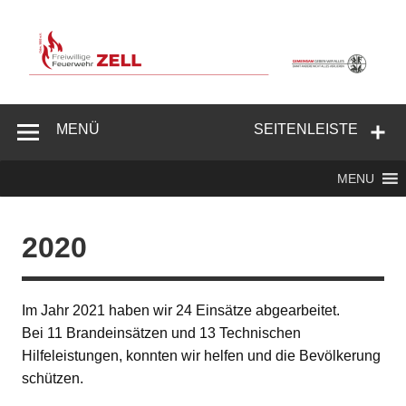
Zum
Inhalt
springen
Freiwillige
Feuerwehr
MENÜ
SEITENLEISTE
Zell/Odw.
MENU
2020
Im Jahr 2021 haben wir 24 Einsätze abgearbeitet.
Bei 11 Brandeinsätzen und 13 Technischen
Hilfeleistungen, konnten wir helfen und die Bevölkerung
schützen.