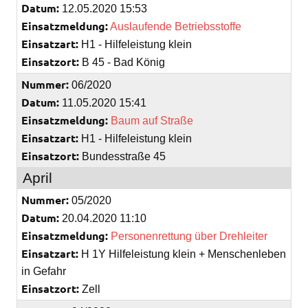
Datum:
12.05.2020 15:53
Einsatzmeldung:
Auslaufende Betriebsstoffe
Einsatzart:
H1 - Hilfeleistung klein
Einsatzort:
B 45 - Bad König
Nummer:
06/2020
Datum:
11.05.2020 15:41
Einsatzmeldung:
Baum auf Straße
Einsatzart:
H1 - Hilfeleistung klein
Einsatzort:
Bundesstraße 45
April
Nummer:
05/2020
Datum:
20.04.2020 11:10
Einsatzmeldung:
Personenrettung über Drehleiter
Einsatzart:
H 1Y Hilfeleistung klein + Menschenleben
in Gefahr
Einsatzort:
Zell