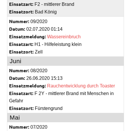
Einsatzart:
F2 - mittlerer Brand
Einsatzort:
Bad König
Nummer:
09/2020
Datum:
02.07.2020 01:14
Einsatzmeldung:
Wassereinbruch
Einsatzart:
H1 - Hilfeleistung klein
Einsatzort:
Zell
Juni
Nummer:
08/2020
Datum:
26.06.2020 15:13
Einsatzmeldung:
Rauchentwicklung durch Toaster
Einsatzart:
F 2Y - mittlerer Brand mit Menschen in
Gefahr
Einsatzort:
Fürstengrund
Mai
Nummer:
07/2020