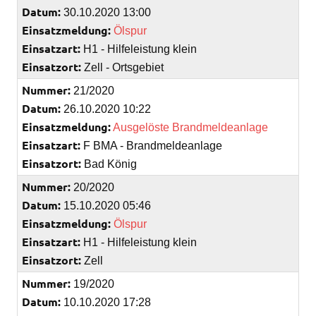
Datum:
30.10.2020 13:00
Einsatzmeldung:
Ölspur
Einsatzart:
H1 - Hilfeleistung klein
Einsatzort:
Zell - Ortsgebiet
Nummer:
21/2020
Datum:
26.10.2020 10:22
Einsatzmeldung:
Ausgelöste Brandmeldeanlage
Einsatzart:
F BMA - Brandmeldeanlage
Einsatzort:
Bad König
Nummer:
20/2020
Datum:
15.10.2020 05:46
Einsatzmeldung:
Ölspur
Einsatzart:
H1 - Hilfeleistung klein
Einsatzort:
Zell
Nummer:
19/2020
Datum:
10.10.2020 17:28