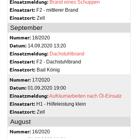
Einsatzmeldung:
Brand eines Schuppen
Einsatzart:
F2 - mittlerer Brand
Einsatzort:
Zell
September
Nummer:
18/2020
Datum:
14.09.2020 13:20
Einsatzmeldung:
Dachstuhlbrand
Einsatzart:
F2 - Dachstuhlbrand
Einsatzort:
Bad König
Nummer:
17/2020
Datum:
01.09.2020 19:00
Einsatzmeldung:
Aufräumarbeiten nach Öl-Einsatz
Einsatzart:
H1 - Hilfeleistung klein
Einsatzort:
Zell
August
Nummer:
16/2020