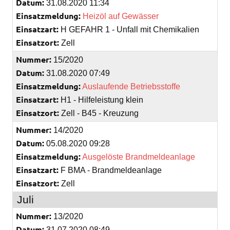
Datum:
31.08.2020 11:34
Einsatzmeldung:
Heizöl auf Gewässer
Einsatzart:
H GEFAHR 1 - Unfall mit Chemikalien
Einsatzort:
Zell
Nummer:
15/2020
Datum:
31.08.2020 07:49
Einsatzmeldung:
Auslaufende Betriebsstoffe
Einsatzart:
H1 - Hilfeleistung klein
Einsatzort:
Zell - B45 - Kreuzung
Nummer:
14/2020
Datum:
05.08.2020 09:28
Einsatzmeldung:
Ausgelöste Brandmeldeanlage
Einsatzart:
F BMA - Brandmeldeanlage
Einsatzort:
Zell
Juli
Nummer:
13/2020
Datum:
31.07.2020 08:49