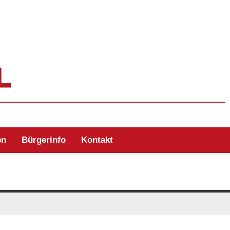
ehr Zell/Odw.
en
Bürgerinfo
Kontakt