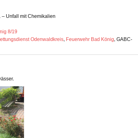
– Unfall mit Chemikalien
nig 8/19
ttungsdienst Odenwaldkreis
,
Feuerwehr Bad König
, GABC-
wässer.