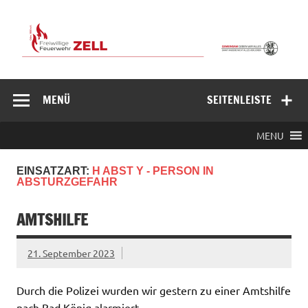
Zum
Inhalt
springen
Freiwillige
Feuerwehr
MENÜ
SEITENLEISTE
Zell/Odw.
MENU
EINSATZART:
H ABST Y - PERSON IN
ABSTURZGEFAHR
AMTSHILFE
21. September 2023
Durch die Polizei wurden wir gestern zu einer Amtshilfe
nach Bad König alarmiert.