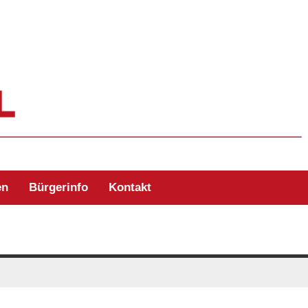
ehr Zell/Odw.
en
Bürgerinfo
Kontakt