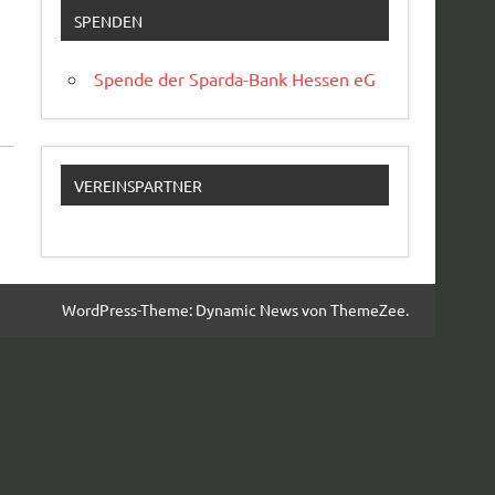
SPENDEN
Spende der Sparda-Bank Hessen eG
VEREINSPARTNER
WordPress-Theme: Dynamic News von ThemeZee.