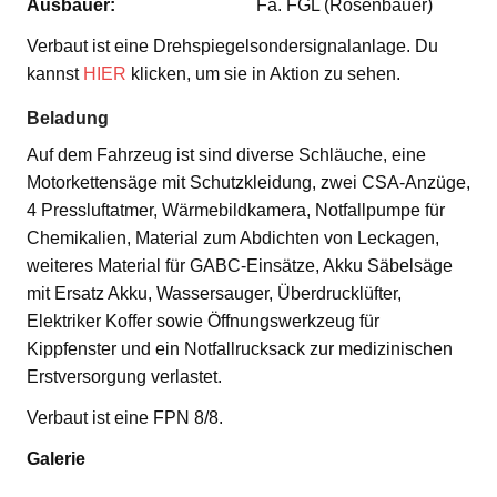
Ausbauer:
Fa. FGL (Rosenbauer)
Verbaut ist eine Drehspiegelsondersignalanlage. Du
kannst
HIER
klicken, um sie in Aktion zu sehen.
Beladung
Auf dem Fahrzeug ist sind diverse Schläuche, eine
Motorkettensäge mit Schutzkleidung, zwei CSA-Anzüge,
4 Pressluftatmer, Wärmebildkamera, Notfallpumpe für
Chemikalien, Material zum Abdichten von Leckagen,
weiteres Material für GABC-Einsätze, Akku Säbelsäge
mit Ersatz Akku, Wassersauger, Überdrucklüfter,
Elektriker Koffer sowie Öffnungswerkzeug für
Kippfenster und ein Notfallrucksack zur medizinischen
Erstversorgung verlastet.
Verbaut ist eine FPN 8/8.
Galerie