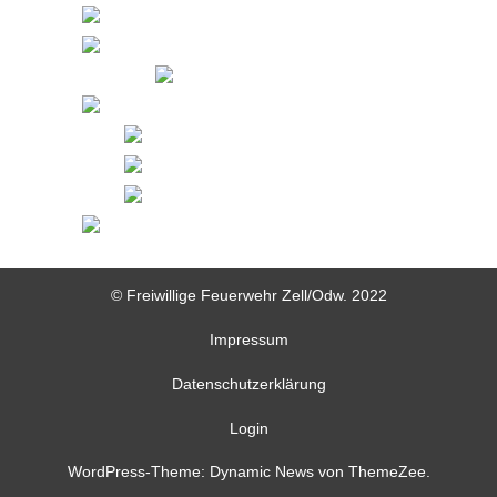
© Freiwillige Feuerwehr Zell/Odw. 2022
Impressum
Datenschutzerklärung
Login
WordPress-Theme: Dynamic News von ThemeZee.