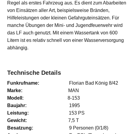
Regel als erstes Fahrzeug aus. Es dient zum Abarbeiten
von Einsätzen aller Art, beispielsweise Bränden,
Hilfeleistungen oder kleinen Gefahrguteinsätzen. Für
manche Übungen der Mini- und Jugendfeuerwehr wird
das LF auch genutzt. Mit einem Wassertank von 600
Litern ist es relativ schnell von einer Wasserversorgung
abhängig.
Technische Details
Funkrufname:
Florian Bad König 8/42
Marke:
MAN
Modell:
8-153
Baujahr:
1995
Leistung:
153 PS
Gewicht:
7,5 T
Besatzung:
9 Personen (0/1/8)