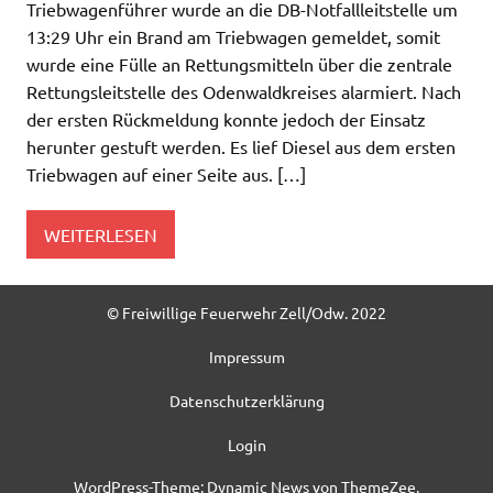
Triebwagenführer wurde an die DB-Notfallleitstelle um
13:29 Uhr ein Brand am Triebwagen gemeldet, somit
wurde eine Fülle an Rettungsmitteln über die zentrale
Rettungsleitstelle des Odenwaldkreises alarmiert. Nach
der ersten Rückmeldung konnte jedoch der Einsatz
herunter gestuft werden. Es lief Diesel aus dem ersten
Triebwagen auf einer Seite aus. […]
WEITERLESEN
© Freiwillige Feuerwehr Zell/Odw. 2022
Impressum
Datenschutzerklärung
Login
WordPress-Theme: Dynamic News von ThemeZee.