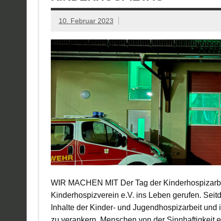
10. Februar 2023
WIR MACHEN MIT Der Tag der Kinderhospizarbe
Kinderhospizverein e.V. ins Leben gerufen. Seitde
Inhalte der Kinder- und Jugendhospizarbeit und 
zu verankern, Menschen von der Sinnhaftigkeit 