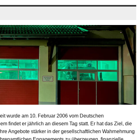
it wurde am 10. Februar 2006 vom Deutschen
m findet er jährlich an diesem Tag statt. Er hat das Ziel, die
ihre Angebote stärker in der gesellschaftlichen Wahrnehmung
ehrenamtlichen Engagements zu überzeugen, finanzielle