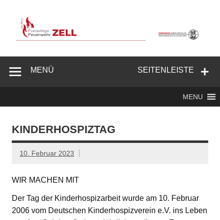
Zum
Inhalt
springen
Freiwillige
Feuerwehr
MENÜ
SEITENLEISTE
Zell/Odw.
MENU
KINDERHOSPIZTAG
10. Februar 2023
WIR MACHEN MIT
Der Tag der Kinderhospizarbeit wurde am 10. Februar
2006 vom Deutschen Kinderhospizverein e.V. ins Leben