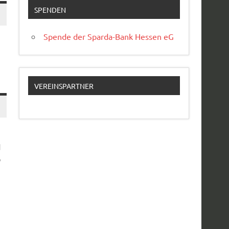
SPENDEN
Spende der Sparda-Bank Hessen eG
VEREINSPARTNER
d
D