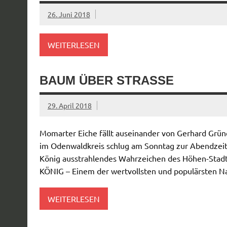
26. Juni 2018
WEITERLESEN
BAUM ÜBER STRASSE
29. April 2018
Momarter Eiche fällt auseinander von Gerhard Grü
im Odenwaldkreis schlug am Sonntag zur Abendzeit 
König ausstrahlendes Wahrzeichen des Höhen-Stadt
KÖNIG – Einem der wertvollsten und populärsten N
WEITERLESEN