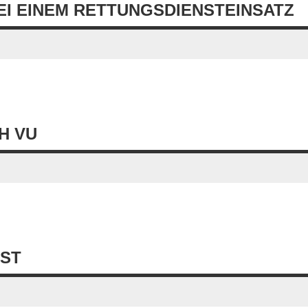
I EINEM RETTUNGSDIENSTEINSATZ
H VU
NST