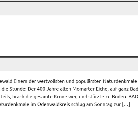
newald Einem der wertvollsten und populärsten Naturdenkmale
die Stunde: Der 400 Jahre alten Momarter Eiche, auf ganz Ba
teils, brach die gesamte Krone weg und stürzte zu Boden. BA
aturdenkmale im Odenwaldkreis schlug am Sonntag zur […]