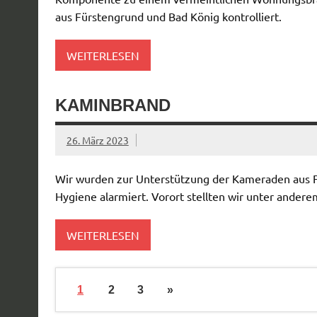
aus Fürstengrund und Bad König kontrolliert.
WEITERLESEN
KAMINBRAND
26. März 2023
Wir wurden zur Unterstützung der Kameraden aus 
Hygiene alarmiert. Vorort stellten wir unter andere
WEITERLESEN
1
2
3
»