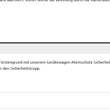
Fürstengrund mit unserem Gerätewagen-Atemschutz-Sicherhei
m den Sicherheitstrupp.