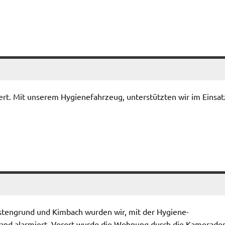
t. Mit unserem Hygienefahrzeug, unterstützten wir im Einsat
tengrund und Kimbach wurden wir, mit der Hygiene-
nd alarmiert. Vorort wurde die Wohnung durch die Kamerade