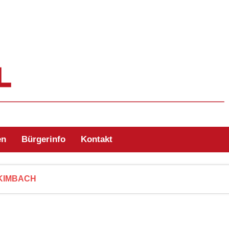
ehr Zell/Odw.
en
Bürgerinfo
Kontakt
KIMBACH