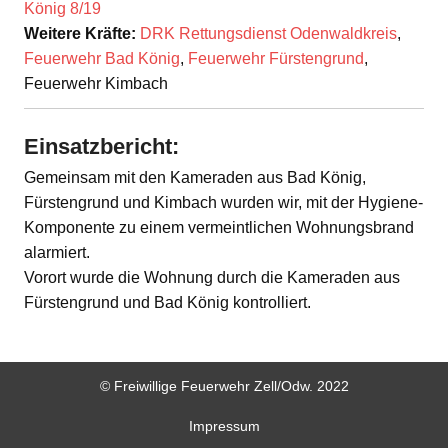
König 8/19
Weitere Kräfte:
DRK Rettungsdienst Odenwaldkreis
,
Feuerwehr Bad König
,
Feuerwehr Fürstengrund
,
Feuerwehr Kimbach
Einsatzbericht:
Gemeinsam mit den Kameraden aus Bad König,
Fürstengrund und Kimbach wurden wir, mit der Hygiene-
Komponente zu einem vermeintlichen Wohnungsbrand
alarmiert.
Vorort wurde die Wohnung durch die Kameraden aus
Fürstengrund und Bad König kontrolliert.
© Freiwillige Feuerwehr Zell/Odw. 2022
Impressum