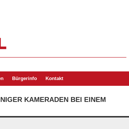
ehr Zell/Odw.
en
Bürgerinfo
Kontakt
NIGER KAMERADEN BEI EINEM