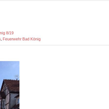
nig 8/19
s
,
Feuerwehr Bad König