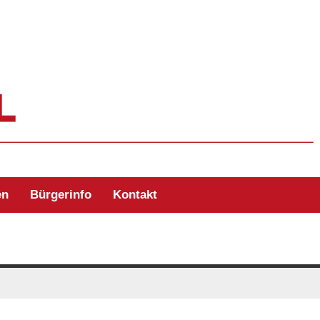
ehr Zell/Odw.
en
Bürgerinfo
Kontakt