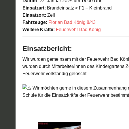
Datum:
22. Januar 2025 um 14:00 Uhr
Einsatzart:
Brandeinsatz > F1 – Kleinbrand
Einsatzort:
Zell
Fahrzeuge:
Florian Bad König 8/43
Weitere Kräfte:
Feuerwehr Bad König
Einsatzbericht:
Wir wurden gemeinsam mit der Feuerwehr Bad Köni
wurden durch Mitarbeiter/innen des Kindergartens Z
Feuerwehr vollständig gelöscht.
Wir möchten gerne in diesem Zusammenhang no
Schule für die Einsatzkräfte der Feuerwehr bestimmt