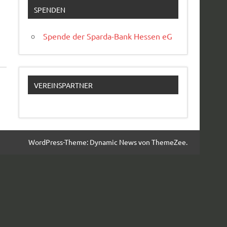
SPENDEN
Spende der Sparda-Bank Hessen eG
VEREINSPARTNER
WordPress-Theme: Dynamic News von ThemeZee.