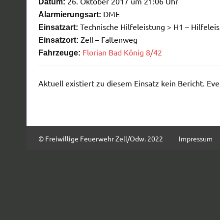
26. Oktober 2017 um 21:06 Uhr
Datum:
DME
Alarmierungsart:
Technische Hilfeleistung > H1 – Hilfeleis
Einsatzart:
Zell – Faltenweg
Einsatzort:
Florian Bad König 8/42
Fahrzeuge:
Aktuell existiert zu diesem Einsatz kein Bericht. Ev
© Freiwillige Feuerwehr Zell/Odw. 2022
Impressum