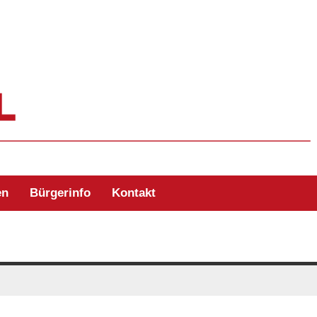
ehr Zell/Odw.
en
Bürgerinfo
Kontakt