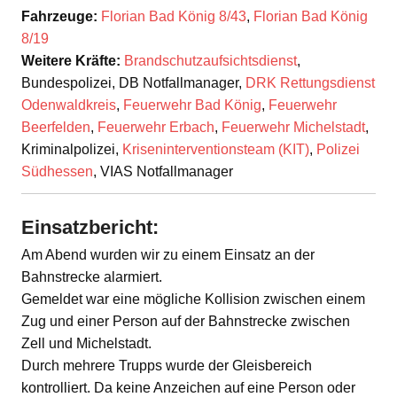
Fahrzeuge:
Florian Bad König 8/43
,
Florian Bad König
8/19
Weitere Kräfte:
Brandschutzaufsichtsdienst
,
Bundespolizei, DB Notfallmanager,
DRK Rettungsdienst
Odenwaldkreis
,
Feuerwehr Bad König
,
Feuerwehr
Beerfelden
,
Feuerwehr Erbach
,
Feuerwehr Michelstadt
,
Kriminalpolizei,
Kriseninterventionsteam (KIT)
,
Polizei
Südhessen
, VIAS Notfallmanager
Einsatzbericht:
Am Abend wurden wir zu einem Einsatz an der
Bahnstrecke alarmiert.
Gemeldet war eine mögliche Kollision zwischen einem
Zug und einer Person auf der Bahnstrecke zwischen
Zell und Michelstadt.
Durch mehrere Trupps wurde der Gleisbereich
kontrolliert. Da keine Anzeichen auf eine Person oder