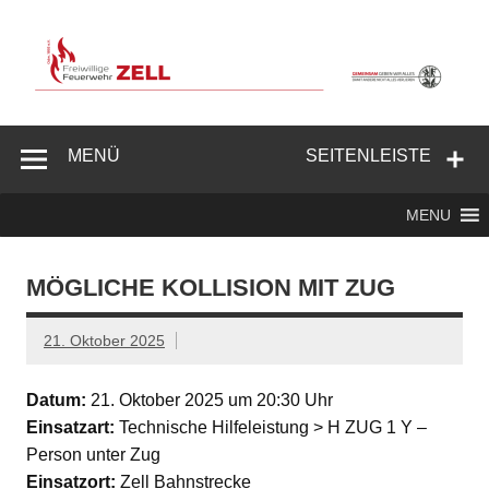
Zum
Inhalt
springen
Freiwillige
Feuerwehr
MENÜ
SEITENLEISTE
Zell/Odw.
MENU
MÖGLICHE KOLLISION MIT ZUG
21. Oktober 2025
Datum:
21. Oktober 2025 um 20:30 Uhr
Einsatzart:
Technische Hilfeleistung > H ZUG 1 Y –
Person unter Zug
Einsatzort:
Zell Bahnstrecke