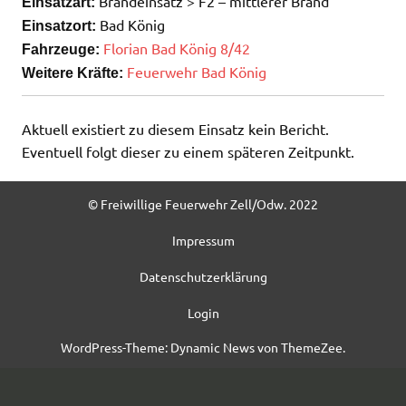
Brandeinsatz > F2 – mittlerer Brand
Einsatzart:
Bad König
Einsatzort:
Florian Bad König 8/42
Fahrzeuge:
Feuerwehr Bad König
Weitere Kräfte:
Aktuell existiert zu diesem Einsatz kein Bericht.
Eventuell folgt dieser zu einem späteren Zeitpunkt.
© Freiwillige Feuerwehr Zell/Odw. 2022
Impressum
Datenschutzerklärung
Login
WordPress-Theme: Dynamic News von ThemeZee.