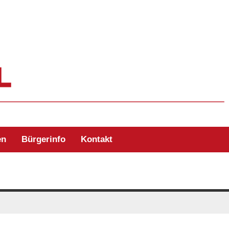
ehr Zell/Odw.
en
Bürgerinfo
Kontakt