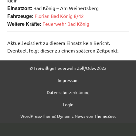
klein
Bad König – Am Weinertsberg
Einsatzort:
Florian Bad König 8/42
Fahrzeuge:
Feuerwehr Bad König
Weitere Kräfte:
Aktuell existiert zu diesem Einsatz kein Bericht.
Eventuell folgt dieser zu einem späteren Zeitpunkt.
© Freiwillige Feuerwehr Zell/Odw. 2022
Impressum
Datenschutzerklärung
Login
WordPress-Theme: Dynamic News von ThemeZee.