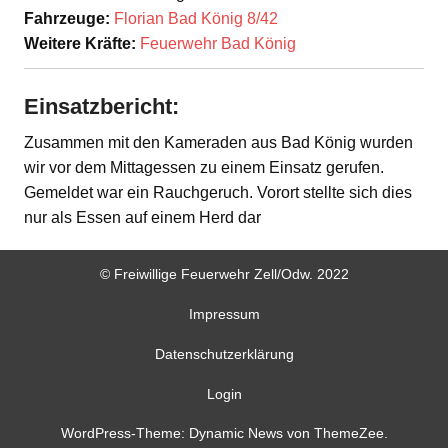
Fahrzeuge:
Florian Bad König 8/42
Weitere Kräfte:
Feuerwehr Bad König
Einsatzbericht:
Zusammen mit den Kameraden aus Bad König wurden
wir vor dem Mittagessen zu einem Einsatz gerufen.
Gemeldet war ein Rauchgeruch. Vorort stellte sich dies
nur als Essen auf einem Herd dar
© Freiwillige Feuerwehr Zell/Odw. 2022
Impressum
Datenschutzerklärung
Login
WordPress-Theme: Dynamic News von ThemeZee.