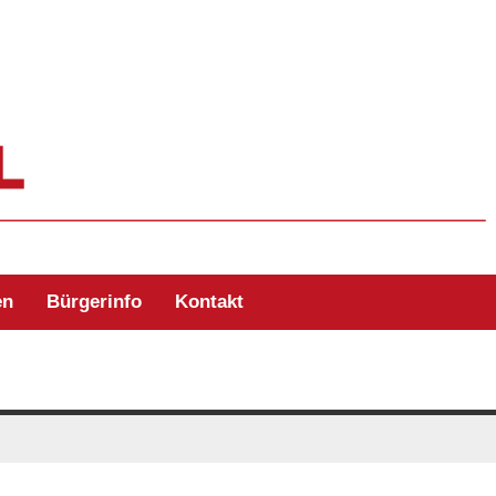
ehr Zell/Odw.
en
Bürgerinfo
Kontakt