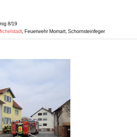
nig 8/19
ichelstadt
, Feuerwehr Momart, Schornsteinfeger