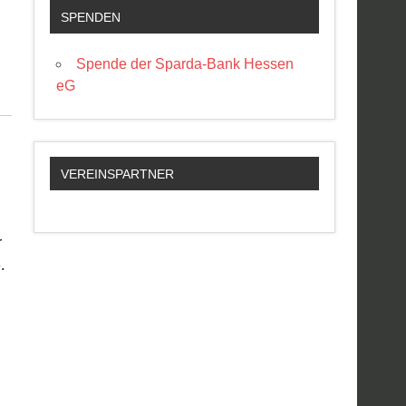
SPENDEN
Spende der Sparda-Bank Hessen
eG
VEREINSPARTNER
r
.