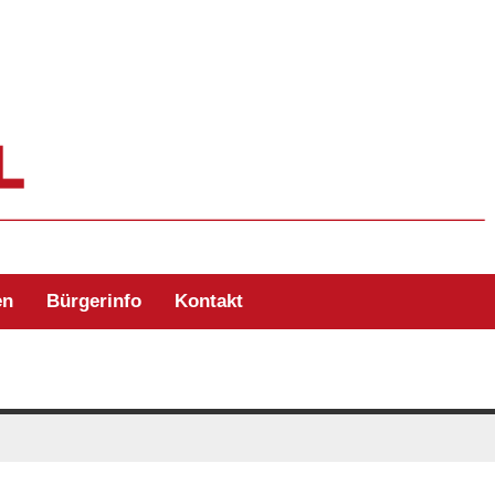
ehr Zell/Odw.
en
Bürgerinfo
Kontakt