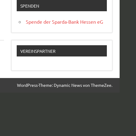
SPENDEN
Spende der Sparda-Bank Hessen eG
VEREINSPARTNER
WordPress-Theme: Dynamic News von ThemeZee.