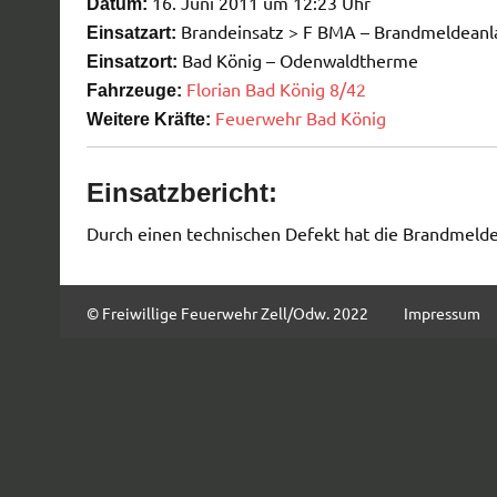
16. Juni 2011 um 12:23 Uhr
Datum:
Brandeinsatz > F BMA – Brandmeldeanl
Einsatzart:
Bad König – Odenwaldtherme
Einsatzort:
Florian Bad König 8/42
Fahrzeuge:
Feuerwehr Bad König
Weitere Kräfte:
Einsatzbericht:
Durch einen technischen Defekt hat die Brandmelde
© Freiwillige Feuerwehr Zell/Odw. 2022
Impressum