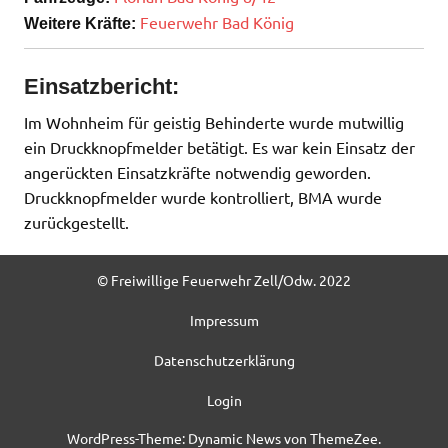
Feuerwehr Bad König
Weitere Kräfte:
Einsatzbericht:
Im Wohnheim für geistig Behinderte wurde mutwillig
ein Druckknopfmelder betätigt. Es war kein Einsatz der
angerückten Einsatzkräfte notwendig geworden.
Druckknopfmelder wurde kontrolliert, BMA wurde
zurückgestellt.
© Freiwillige Feuerwehr Zell/Odw. 2022
Impressum
Datenschutzerklärung
Login
WordPress-Theme: Dynamic News von ThemeZee.