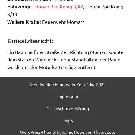
Florian Bad König 8/42
, Florian Bad König
Fahrzeuge:
8/19
Feuerwehr Momart
Weitere Kräfte:
Einsatzbericht:
Ein Baum auf der Straße Zell Richtung Momart konnte
dem starken Wind nicht mehr standhalten, der Baum
wurde mit der Motorkettensäge entfernt.
© Freiwillige Feuerwehr Zell/Odw. 2022
Impressum
Datenschutzerklärung
Login
WordPress-Theme: Dynamic News von ThemeZee.