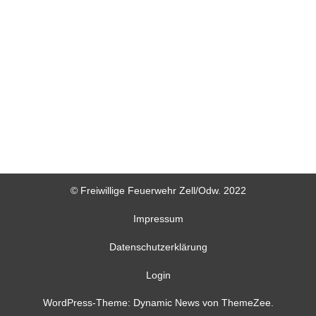
© Freiwillige Feuerwehr Zell/Odw. 2022
Impressum
Datenschutzerklärung
Login
WordPress-Theme: Dynamic News von ThemeZee.