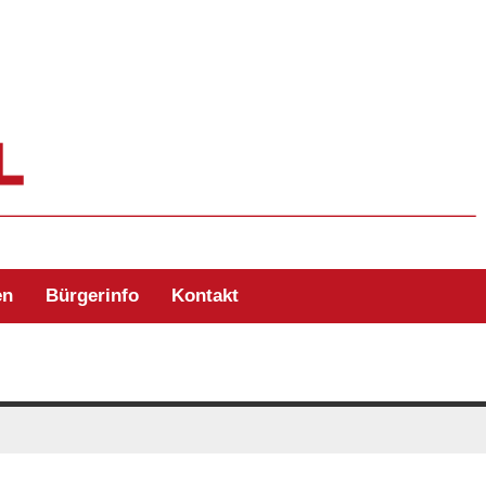
ehr Zell/Odw.
en
Bürgerinfo
Kontakt