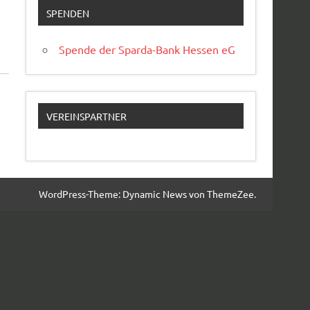
SPENDEN
Spende der Sparda-Bank Hessen eG
VEREINSPARTNER
WordPress-Theme: Dynamic News von ThemeZee.