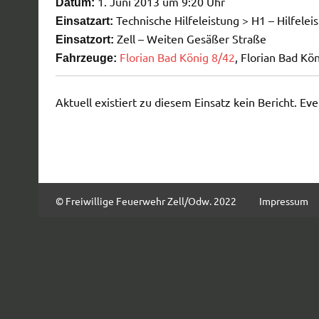
1. Juni 2013 um 9:20 Uhr
Datum:
Technische Hilfeleistung > H1 – Hilfeleis
Einsatzart:
Zell – Weiten Gesäßer Straße
Einsatzort:
Florian Bad König 8/42
, Florian Bad Kö
Fahrzeuge:
Aktuell existiert zu diesem Einsatz kein Bericht. Ev
© Freiwillige Feuerwehr Zell/Odw. 2022
Impressum