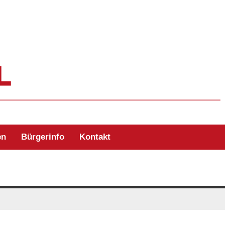
ehr Zell/Odw.
en
Bürgerinfo
Kontakt