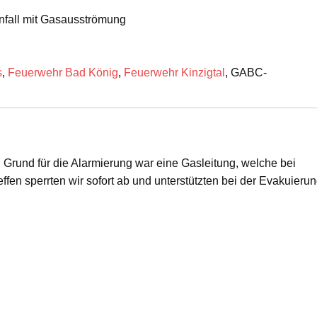
nfall mit Gasausströmung
s
,
Feuerwehr Bad König
,
Feuerwehr Kinzigtal
, GABC-
 Grund für die Alarmierung war eine Gasleitung, welche bei
en sperrten wir sofort ab und unterstützten bei der Evakuieru