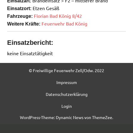
Brandeinsatz > F2 – mittlerer Brand
Einsatzart:
Etzen Gesäß
Einsatzort:
Florian Bad König 8/42
Fahrzeuge:
Feuerwehr Bad König
Weitere Kräfte:
Einsatzbericht:
keine Einsatztätigkeit
© Freiwillige Feuerwehr Zell/Odw. 2022
Impressum
Datenschutzerklärung
Login
WordPress-Theme: Dynamic News von ThemeZee.