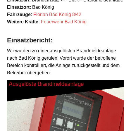
Einsatzort:
Bad König
Fahrzeuge:
Florian Bad König 8/42
Weitere Kräfte:
Feuerwehr Bad König
Einsatzbericht:
Wir wurden zu einer ausgelösten Brandmeldeanlage
nach Bad König gerufen. Vorort wurde der betroffene
Bereich kontrolliert, die Anlage zurückgestellt und dem
Betreiber übergeben.