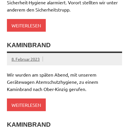
Sicherheit-Hygiene alarmiert. Vorort stellten wir unter
anderem den Sicherheitstrupp.
WEITERLESEN
KAMINBRAND
8. Februar 2023
Wir wurden am späten Abend, mit unserem
Gerätewagen Atemschutzhygiene, zu einem
Kaminbrand nach Ober-Kinzig gerufen.
WEITERLESEN
KAMINBRAND