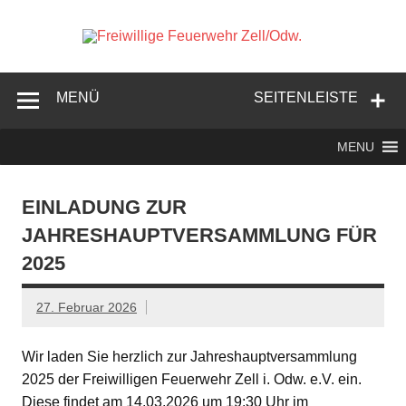
Zum
Inhalt
springen
Freiwi
Feuer
Zell/
MENÜ
SEITENLEISTE
MENU
EINLADUNG ZUR
JAHRESHAUPTVERSAMMLUNG FÜR
2025
27. Februar 2026
Wir laden Sie herzlich zur Jahreshauptversammlung
2025 der Freiwilligen Feuerwehr Zell i. Odw. e.V. ein.
Diese findet am 14.03.2026 um 19:30 Uhr im