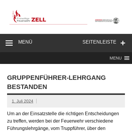
Zum
Inhalt
springen
Freiwillige
Feuerwehr
MENÜ
SEITENLEISTE
Zell/Odw.
MENU
GRUPPENFÜHRER-LEHRGANG
BESTANDEN
1. Juli 2024
Um an der Einsatzstelle die richtigen Entscheidungen
zu treffen, werden bei der Feuerwehr verschiedene
Führungslehrgänge, vom Truppführer, über den