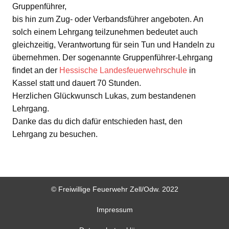
Gruppenführer,
bis hin zum Zug- oder Verbandsführer angeboten. An
solch einem Lehrgang teilzunehmen bedeutet auch
gleichzeitig, Verantwortung für sein Tun und Handeln zu
übernehmen. Der sogenannte Gruppenführer-Lehrgang
findet an der
Hessische Landesfeuerwehrschule
in
Kassel statt und dauert 70 Stunden.
Herzlichen Glückwunsch Lukas, zum bestandenen
Lehrgang.
Danke das du dich dafür entschieden hast, den
Lehrgang zu besuchen.
© Freiwillige Feuerwehr Zell/Odw. 2022
Impressum