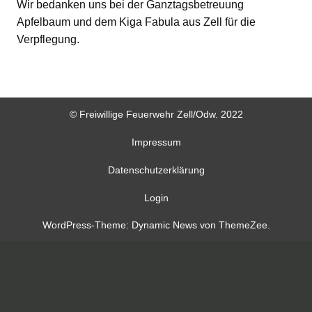
Wir bedanken uns bei der Ganztagsbetreuung
Apfelbaum und dem Kiga Fabula aus Zell für die
Verpflegung.
© Freiwillige Feuerwehr Zell/Odw. 2022
Impressum
Datenschutzerklärung
Login
WordPress-Theme: Dynamic News von ThemeZee.