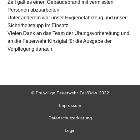
Zell galt es einen Gebäudebrand mit vermissten
Personen abzuarbeiten.
Unter anderem war unser Hygienefahrzeug und unser
Sicherheitstrupp im Einsatz.
Vielen Dank an das Team der Übungsvorbereitung und
an die Feuerwehr Kinzigtal für die Ausgabe der
Verpflegung danach.
© Freiwillige Feuerwehr Zell/Odw. 2022
Impressum
Datenschutzerklärung
Login