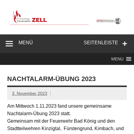
Zum
Inhalt
springen
Freiwillige
Feuerwehr
MENÜ
SEITENLEISTE
Zell/Odw.
MENU
NACHTALARM-ÜBUNG 2023
3. November 2023
Am Mittwoch 1.11.2023 fand unsere gemeinsame
Nachtalarm-Übung 2023 statt.
Gemeinsam mit der Feuerwehr Bad König und den
Stadtteilwehren Kinzigtal, Fürstengrund, Kimbach, und