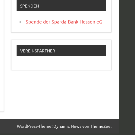
SPENDEN
Spende der Sparda-Bank Hessen eG
VEREINSPARTNER
WordPress-Theme: Dynamic News von ThemeZee.