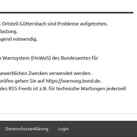
 Ortsteil Güttersbach sind Probleme aufgetreten.
lastung.
ingend notwendig.
n Warnsystem (MoWaS) des Bundesamtes für
zu gewerblichen Zwecken verwendet werden.
rüfen gehen Sie auf https://warnung.bund.de.
 des RSS-Feeds ist z.B. für technische Wartungen jederzeit
Datenschutzerklärung
Login