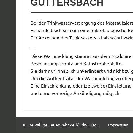
GÜTTERSBACH
Bei der Trinkwasserversorgung des Mossautalers
Es handelt sich sich um eine mikrobiologische Be
Ein Abkochen des Trinkwassers ist ab sofort zw
—
Diese Warnmeldung stammt aus dem Modulare
Bevölkerungsschutz und Katastrophenhilfe.
Sie darf nur inhaltlich unverändert und nicht 
Um die Authentizität der Warnmeldung zu überp
Eine Einschränkung oder (zeitweise) Einstellung
und ohne vorherige Ankündigung möglich.
© Freiwillige Feuerwehr Zell/Odw. 2022
Impressum