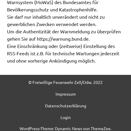
Warnsystem (MoWaS) des Bundesamtes für
Bevölkerungsschutz und Katastrophenhilfe.
Sie darf nur inhaltlich unverändert und nicht zu
gewerblichen Zwecken verwendet werden.
Um die Authentizität der Warnmeldung zu überprüfen
gehen Sie auf https://warnung.bund.de.
Eine Einschränkung oder (zeitweise) Einstellung des
RSS-Feeds ist z.B. für technische Wartungen jederzeit
und ohne vorherige Ankündigung möglich.
© Freiwillige Feuerwehr Zell/Odw. 2022
Impressum
Datenschutzerklärung
Login
WordPress-Theme: Dynamic News von ThemeZee.