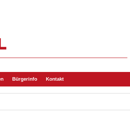
ehr Zell/Odw.
en
Bürgerinfo
Kontakt