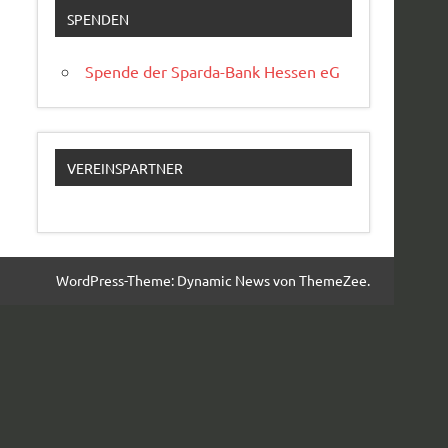
SPENDEN
Spende der Sparda-Bank Hessen eG
VEREINSPARTNER
WordPress-Theme: Dynamic News von ThemeZee.