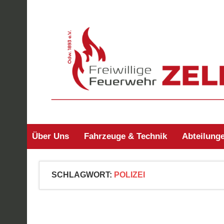
Zum
Inhalt
springen
Freiwillige Feuerw
Über Uns
Fahrzeuge & Technik
Abteilung
SCHLAGWORT:
POLIZEI