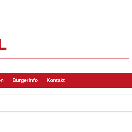
ehr Zell/Odw.
en
Bürgerinfo
Kontakt