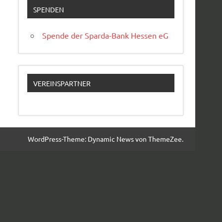
SPENDEN
Spende der Sparda-Bank Hessen eG
VEREINSPARTNER
WordPress-Theme: Dynamic News von ThemeZee.