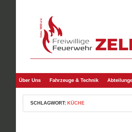
Zum
Inhalt
springen
Freiwillige Feuerw
Über Uns
Fahrzeuge & Technik
Abteilung
SCHLAGWORT:
KÜCHE