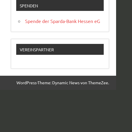
SPENDEN
Spende der Sparda-Bank Hessen eG
VEREINSPARTNER
WordPress-Theme: Dynamic News von ThemeZee.