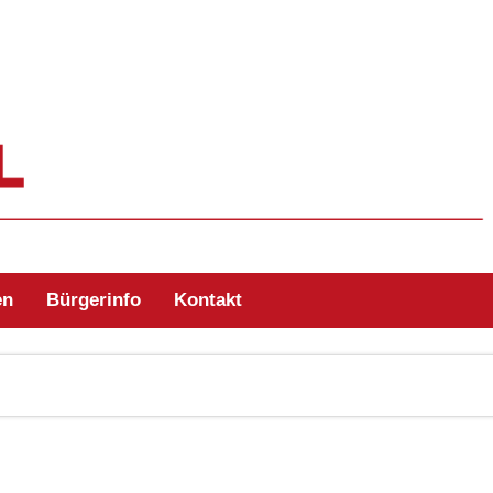
ehr Zell/Odw.
en
Bürgerinfo
Kontakt