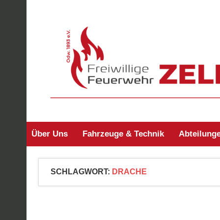
Zum
Inhalt
springen
Freiwillige Feuerw
Über Uns
Fahrzeuge & Technik
Abteilung
SCHLAGWORT:
DRACHE