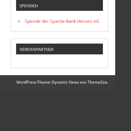
SPENDEN
Spende der Sparda-Bank Hessen eG
VEREINSPARTNER
WordPress-Theme: Dynamic News von ThemeZee.