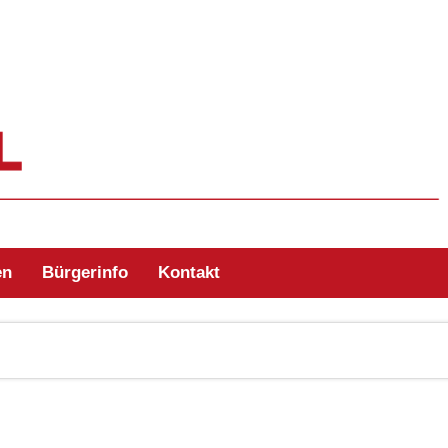
ehr Zell/Odw.
en
Bürgerinfo
Kontakt