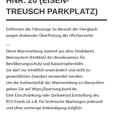
NR. 20 (EISEN-T
REUSCH PARKPLATZ)
Entfernen der Fahrzeuge im Bereich der Mergbach
wegen drohender Überflutung der Uferbereiche.
—
Diese Warnmeldung stammt aus dem Modularen
Warnsystem (MoWaS) des Bundesamtes für
Bevölkerungsschutz und Katastrophenhilfe.
Sie darf nur inhaltlich unverändert und nicht zu
gewerblichen Zwecken verwendet werden.
Um die Authentizität der Warnmeldung zu überprüfen
gehen Sie auf https://warnung.bund.de.
Eine Einschränkung oder (zeitweise) Einstellung des
RSS-Feeds ist z.B. für technische Wartungen jederzeit
und ohne vorherige Ankündigung möglich.